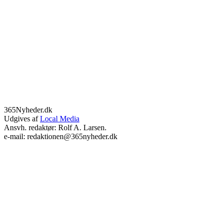
365Nyheder.dk
Udgives af
Local Media
Ansvh. redaktør: Rolf A. Larsen.
e-mail: redaktionen@365nyheder.dk