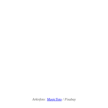
Arkivfoto:
MagicToto
/ Pixabay