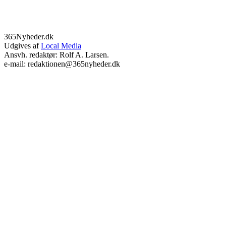
365Nyheder.dk
Udgives af
Local Media
Ansvh. redaktør: Rolf A. Larsen.
e-mail: redaktionen@365nyheder.dk