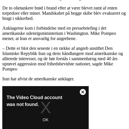
De to olietankere brød i brand efter at være blevet ramt af enten
torpedoer eller miner. Mandskabet på begge skibe blev evakueret og
bragt i sikkerhed.
Anklagerne kom i forbindelse med en pressebriefing i det
amerikanske udenrigsministerium i Washington. Mike Pompeo
mener, at Iran er ansvarlig for angrebene.
– Dette er blot den seneste i en række af angreb anstiftet Den
Islamiske Repyblik Iran og dens håndlangere mod amerikanske og
allierede interesser, og de bør forstås i sammenhæng med 40 års
uprøvet aggression mod frihedsbevidste nationer, sagde Mike
Pompeo
Iran har afvist de amerikanske anklager.