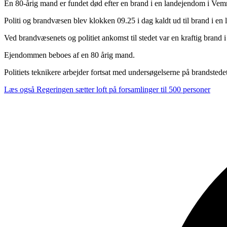
En 80-årig mand er fundet død efter en brand i en landejendom i Vem
Politi og brandvæsen blev klokken 09.25 i dag kaldt ud til brand i e
Ved brandvæsenets og politiet ankomst til stedet var en kraftig brand i
Ejendommen beboes af en 80 årig mand.
Politiets teknikere arbejder fortsat med undersøgelserne på brandsted
Læs også
Regeringen sætter loft på forsamlinger til 500 personer