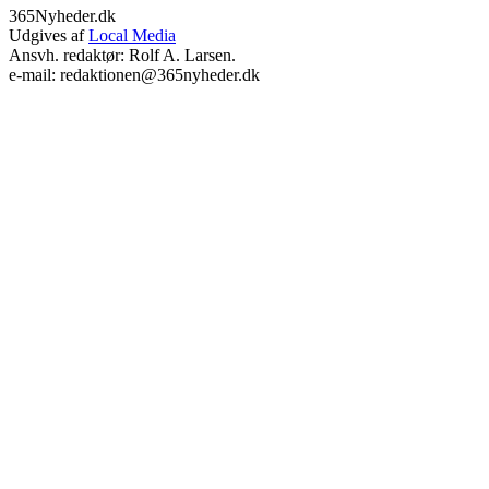
365Nyheder.dk
Udgives af
Local Media
Ansvh. redaktør: Rolf A. Larsen.
e-mail: redaktionen@365nyheder.dk