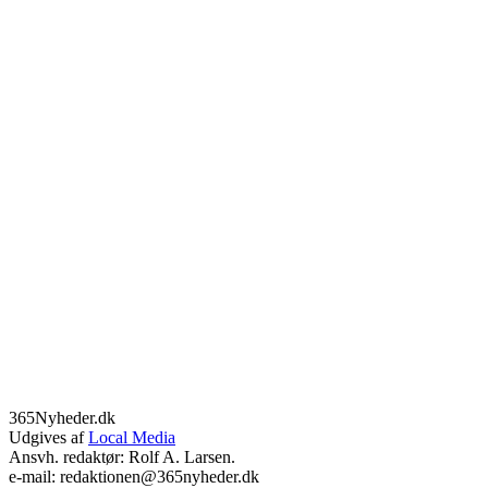
365Nyheder.dk
Udgives af
Local Media
Ansvh. redaktør: Rolf A. Larsen.
e-mail: redaktionen@365nyheder.dk