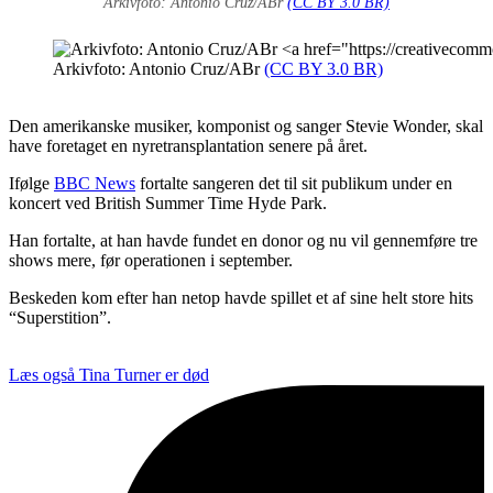
Arkivfoto: Antonio Cruz/ABr
(CC BY 3.0 BR)
Arkivfoto: Antonio Cruz/ABr
(CC BY 3.0 BR)
Den amerikanske musiker, komponist og sanger Stevie Wonder, skal
have foretaget en nyretransplantation senere på året.
Ifølge
BBC News
fortalte sangeren det til sit publikum under en
koncert ved British Summer Time Hyde Park.
Han fortalte, at han havde fundet en donor og nu vil gennemføre tre
shows mere, før operationen i september.
Beskeden kom efter han netop havde spillet et af sine helt store hits
“Superstition”.
Læs også
Tina Turner er død