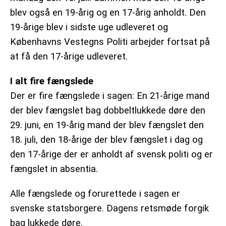
blev også en 19-årig og en 17-årig anholdt. Den
19-årige blev i sidste uge udleveret og
Københavns Vestegns Politi arbejder fortsat på
at få den 17-årige udleveret.
I alt fire fængslede
Der er fire fængslede i sagen: En 21-årige mand
der blev fængslet bag dobbeltlukkede døre den
29. juni, en 19-årig mand der blev fængslet den
18. juli, den 18-årige der blev fængslet i dag og
den 17-årige der er anholdt af svensk politi og er
fængslet in absentia.
Alle fængslede og forurettede i sagen er
svenske statsborgere. Dagens retsmøde forgik
bag lukkede døre.