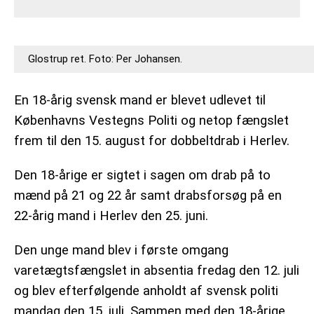
Glostrup ret. Foto: Per Johansen.
En 18-årig svensk mand er blevet udlevet til
Københavns Vestegns Politi og netop fængslet
frem til den 15. august for dobbeltdrab i Herlev.
Den 18-årige er sigtet i sagen om drab på to
mænd på 21 og 22 år samt drabsforsøg på en
22-årig mand i Herlev den 25. juni.
Den unge mand blev i første omgang
varetægtsfængslet in absentia fredag den 12. juli
og blev efterfølgende anholdt af svensk politi
mandag den 15. juli. Sammen med den 18-årige