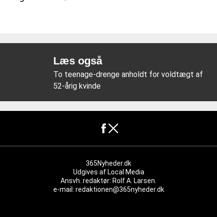
Læs også
To teenage-drenge anholdt for voldtægt af
52-årig kvinde
365Nyheder.dk
Udgives af
Local Media
Ansvh. redaktør: Rolf A. Larsen.
e-mail: redaktionen@365nyheder.dk