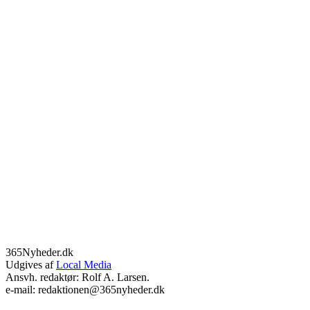
365Nyheder.dk
Udgives af
Local Media
Ansvh. redaktør: Rolf A. Larsen.
e-mail: redaktionen@365nyheder.dk