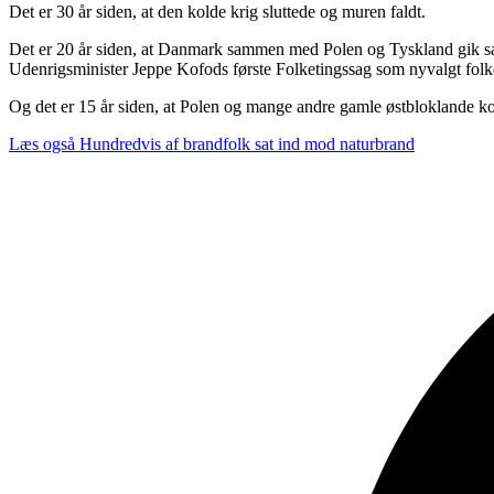
Det er 30 år siden, at den kolde krig sluttede og muren faldt.
Det er 20 år siden, at Danmark sammen med Polen og Tyskland gik samm
Udenrigsminister Jeppe Kofods første Folketingssag som nyvalgt fol
Og det er 15 år siden, at Polen og mange andre gamle østbloklande 
Læs også
Hundredvis af brandfolk sat ind mod naturbrand