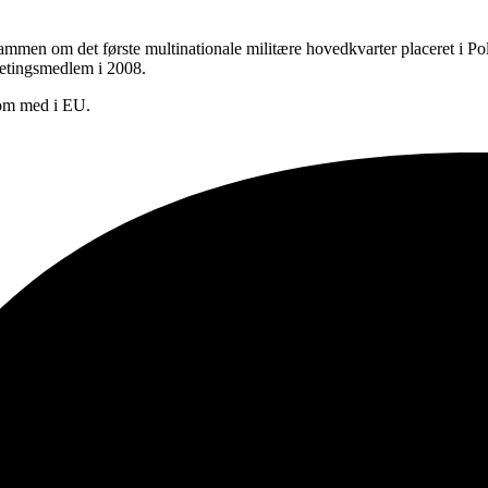
en om det første multinationale militære hovedkvarter placeret i Pole
ketingsmedlem i 2008.
kom med i EU.