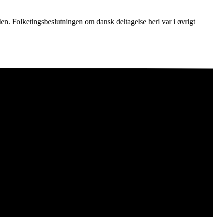
n. Folketingsbeslutningen om dansk deltagelse heri var i øvrigt