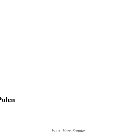
Polen
Foto: Hans Sönnke