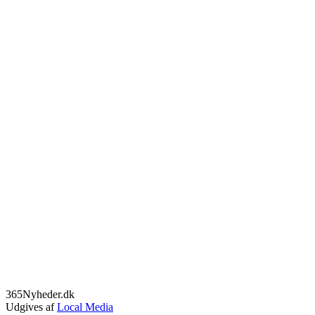
365Nyheder.dk
Udgives af
Local Media