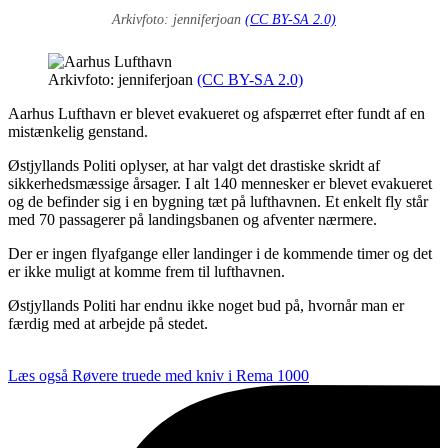
Arkivfoto: jenniferjoan
(CC BY-SA 2.0)
Arkivfoto: jenniferjoan
(CC BY-SA 2.0)
Aarhus Lufthavn er blevet evakueret og afspærret efter fundt af en
mistænkelig genstand.
Østjyllands Politi oplyser, at har valgt det drastiske skridt af
sikkerhedsmæssige årsager. I alt 140 mennesker er blevet evakueret
og de befinder sig i en bygning tæt på lufthavnen. Et enkelt fly står
med 70 passagerer på landingsbanen og afventer nærmere.
Der er ingen flyafgange eller landinger i de kommende timer og det
er ikke muligt at komme frem til lufthavnen.
Østjyllands Politi har endnu ikke noget bud på, hvornår man er
færdig med at arbejde på stedet.
Læs også
Røvere truede med kniv i Rema 1000