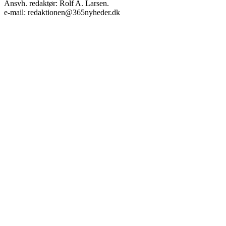
Ansvh. redaktør: Rolf A. Larsen.
e-mail: redaktionen@365nyheder.dk