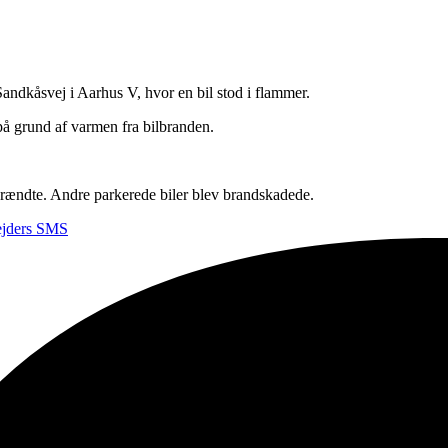
Sandkåsvej i Aarhus V, hvor en bil stod i flammer.
 på grund af varmen fra bilbranden.
udbrændte. Andre parkerede biler blev brandskadede.
bejders SMS