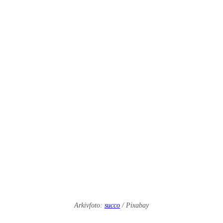
Arkivfoto:
succo
/ Pixabay