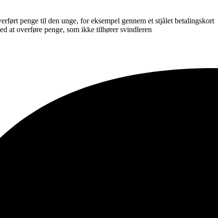
rført penge til den unge, for eksempel gennem et stjålet betalingskort
ed at overføre penge, som ikke tilhører svindleren