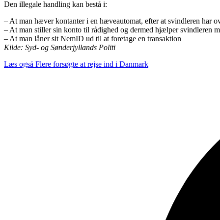
Den illegale handling kan bestå i:
– At man hæver kontanter i en hæveautomat, efter at svindleren har ove
– At man stiller sin konto til rådighed og dermed hjælper svindleren m
– At man låner sit NemID ud til at foretage en transaktion
Kilde: Syd- og Sønderjyllands Politi
Læs også
Flere forsøgte at rejse ind i Danmark