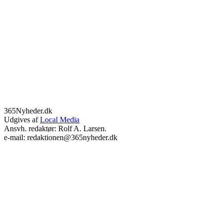
365Nyheder.dk
Udgives af
Local Media
Ansvh. redaktør: Rolf A. Larsen.
e-mail: redaktionen@365nyheder.dk