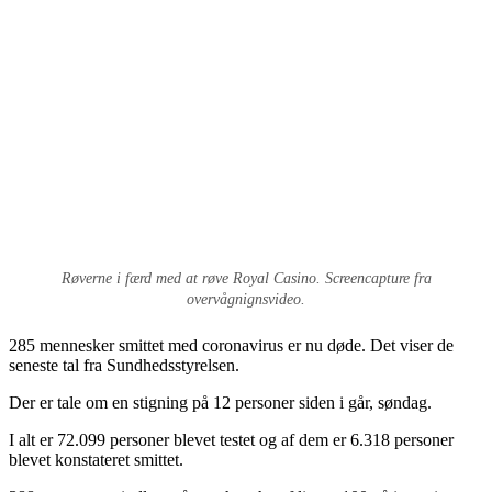
Røverne i færd med at røve Royal Casino. Screencapture fra
overvågnignsvideo.
285 mennesker smittet med coronavirus er nu døde. Det viser de
seneste tal fra Sundhedsstyrelsen.
Der er tale om en stigning på 12 personer siden i går, søndag.
I alt er 72.099 personer blevet testet og af dem er 6.318 personer
blevet konstateret smittet.