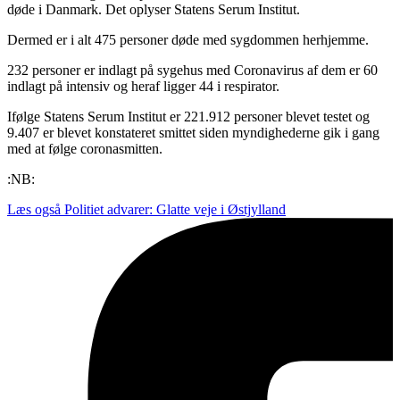
døde i Danmark. Det oplyser Statens Serum Institut.
Dermed er i alt 475 personer døde med sygdommen herhjemme.
232 personer er indlagt på sygehus med Coronavirus af dem er 60
indlagt på intensiv og heraf ligger 44 i respirator.
Ifølge Statens Serum Institut er 221.912 personer blevet testet og
9.407 er blevet konstateret smittet siden myndighederne gik i gang
med at følge coronasmitten.
:NB:
Læs også
Politiet advarer: Glatte veje i Østjylland