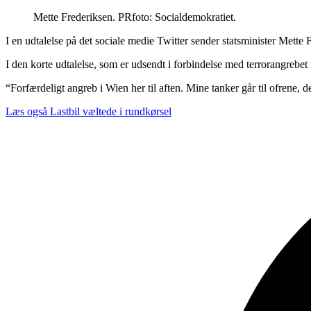
Mette Frederiksen. PRfoto: Socialdemokratiet.
I en udtalelse på det sociale medie Twitter sender statsminister Mette F
I den korte udtalelse, som er udsendt i forbindelse med terrorangrebet 
“Forfærdeligt angreb i Wien her til aften. Mine tanker går til ofrene, 
Læs også
Lastbil væltede i rundkørsel