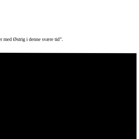
er med Østrig i denne svære tid”.