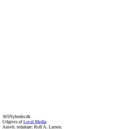
365Nyheder.dk
Udgives af
Local Media
Ansvh. redaktør: Rolf A. Larsen.