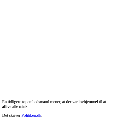
En tidligere topembedsmand mener, at der var lovhjemmel til at
aflive alle mink.
Det skriver
Politiken.dk
.