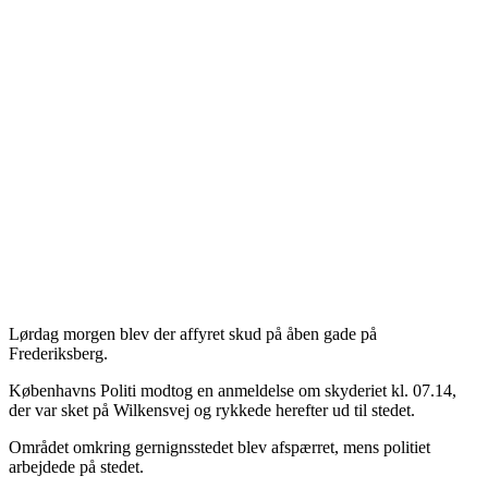
Lørdag morgen blev der affyret skud på åben gade på
Frederiksberg.
Københavns Politi modtog en anmeldelse om skyderiet kl. 07.14,
der var sket på Wilkensvej og rykkede herefter ud til stedet.
Området omkring gernignsstedet blev afspærret, mens politiet
arbejdede på stedet.