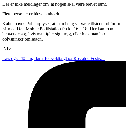
Der er ikke meldinger om, at nogen skal være blevet ramt.
Flere personer er blevet anholdt.
Københavns Politi oplyser, at man i dag vil være tilstede ud for nr.
31 med Den Mobile Politistation fra kl. 16 – 18. Her kan man
henvende sig, hvis man føler sig utryg, eller hvis man har
oplysninger om sagen.
:NB:
Læs også
40-årig dømt for voldtægt på Roskilde Festival