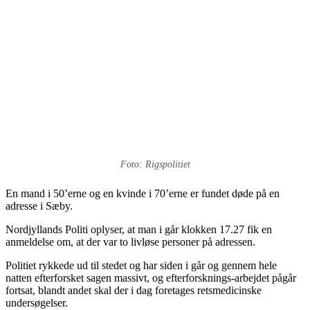
Foto: Rigspolitiet
En mand i 50’erne og en kvinde i 70’erne er fundet døde på en
adresse i Sæby.
Nordjyllands Politi oplyser, at man i går klokken 17.27 fik en
anmeldelse om, at der var to livløse personer på adressen.
Politiet rykkede ud til stedet og har siden i går og gennem hele
natten efterforsket sagen massivt, og efterforsknings-arbejdet pågår
fortsat, blandt andet skal der i dag foretages retsmedicinske
undersøgelser.