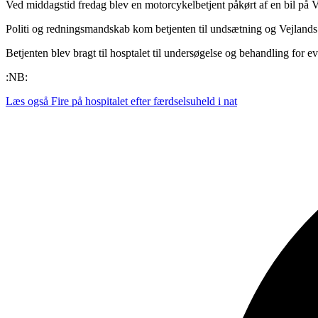
Ved middagstid fredag blev en motorcykelbetjent påkørt af en bil på 
Politi og redningsmandskab kom betjenten til undsætning og Vejlands 
Betjenten blev bragt til hosptalet til undersøgelse og behandling for ev
:NB:
Læs også
Fire på hospitalet efter færdselsuheld i nat