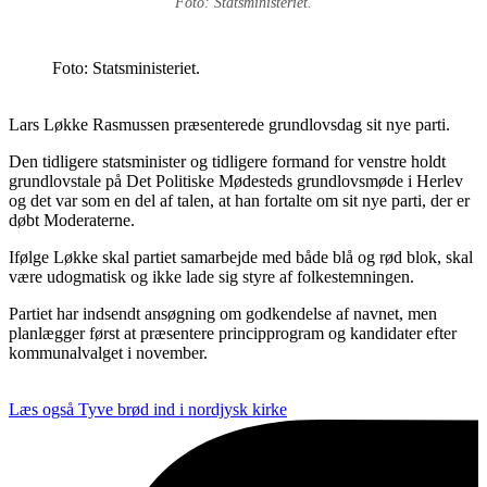
Foto: Statsministeriet.
Foto: Statsministeriet.
Lars Løkke Rasmussen præsenterede grundlovsdag sit nye parti.
Den tidligere statsminister og tidligere formand for venstre holdt
grundlovstale på Det Politiske Mødesteds grundlovsmøde i Herlev
og det var som en del af talen, at han fortalte om sit nye parti, der er
døbt Moderaterne.
Ifølge Løkke skal partiet samarbejde med både blå og rød blok, skal
være udogmatisk og ikke lade sig styre af folkestemningen.
Partiet har indsendt ansøgning om godkendelse af navnet, men
planlægger først at præsentere principprogram og kandidater efter
kommunalvalget i november.
Læs også
Tyve brød ind i nordjysk kirke