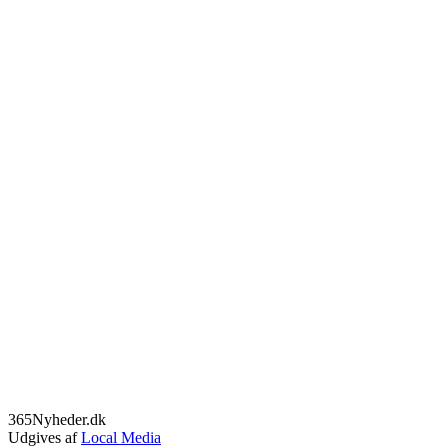
365Nyheder.dk
Udgives af
Local Media