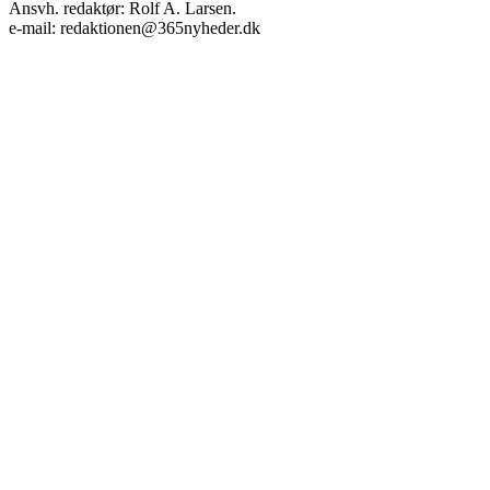
Ansvh. redaktør: Rolf A. Larsen.
e-mail: redaktionen@365nyheder.dk