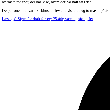
nærmere for spor, der kan vise, hvem der har haft fat i det.
De personer, der var i klubhuset, blev alle visiteret, og to mænd på 2
Læs også
Sigtet for drabsforsøg: 25-årig varetægtsfængslet