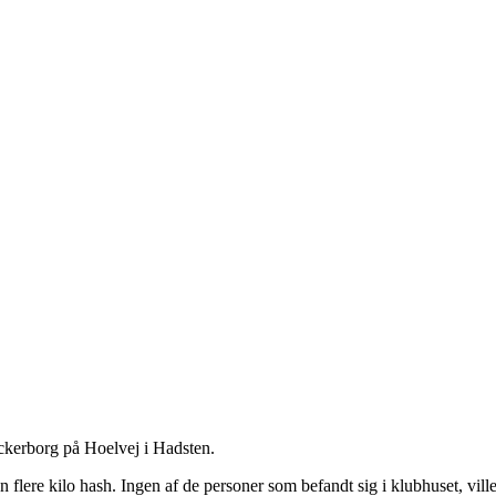
ockerborg på Hoelvej i Hadsten.
n flere kilo hash. Ingen af de personer som befandt sig i klubhuset, vi