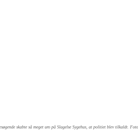
esøgende skabte så meget uro på Slagelse Sygehus, at politiet blev tilkaldt. Fot