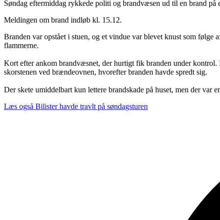
Søndag eftermiddag rykkede politi og brandvæsen ud til en brand p
Meldingen om brand indløb kl. 15.12.
Branden var opstået i stuen, og et vindue var blevet knust som følge 
flammerne.
Kort efter ankom brandvæsnet, der hurtigt fik branden under kontrol. De
skorstenen ved brændeovnen, hvorefter branden havde spredt sig.
Der skete umiddelbart kun lettere brandskade på huset, men der var e
Læs også
Bilister havde travlt på søndagsturen