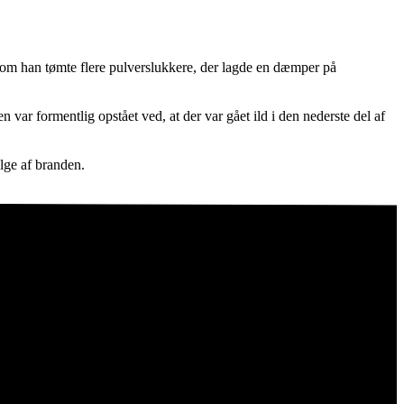
esom han tømte flere pulverslukkere, der lagde en dæmper på
 var formentlig opstået ved, at der var gået ild i den nederste del af
lge af branden.