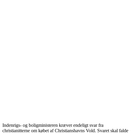
Indenrigs- og boligministeren kræver endeligt svar fra
christianitterne
om købet af Christianshavns Vold. Svaret skal falde