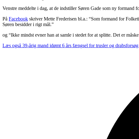
Venstre meddelte i dag, at de indstiller Søren Gade som ny formand fo
På
Facebook
skriver Mette Frederisen bl.a.: “Som formand for Folket
Søren besidder i rigt mål.”
og “Ikke mindst evner han at samle i stedet for at splitte. Det er måske 
Læs også
39-årig mand idømt 6 års fængsel for trusler og drabsforsøg