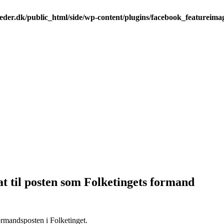
der.dk/public_html/side/wp-content/plugins/facebook_featureima
at til posten som Folketingets formand
ormandsposten i Folketinget.