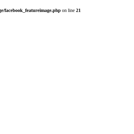
ge/facebook_featureimage.php
on line
21