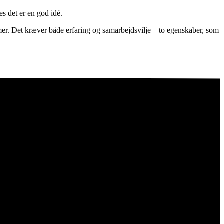
s det er en god idé.
er. Det kræver både erfaring og samarbejdsvilje – to egenskaber, som