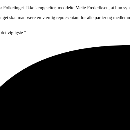
r Folketinget. Ikke længe efter, meddelte Mette Frederiksen, at hun syne
inget skal man være en værdig repræsentant for alle partier og medlemm
det vigtigste.”