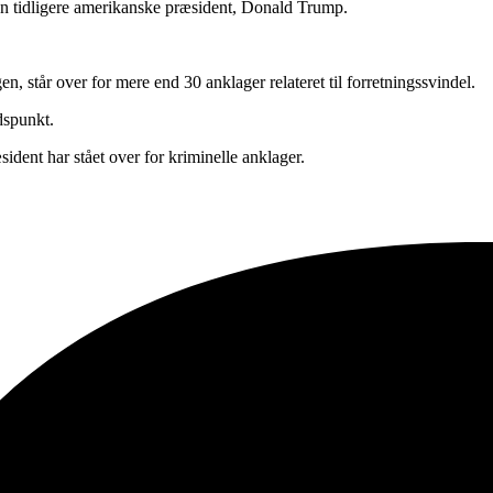
 den tidligere amerikanske præsident, Donald Trump.
n, står over for mere end 30 anklager relateret til forretningssvindel.
dspunkt.
sident har stået over for kriminelle anklager.