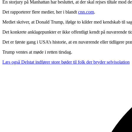
En storjury på Manhattan har besluttet, at der skal rejses tiltale mod
Det rapporterer flere medier, her i blandt
cnn.com
.
Mediet skriver, at Donald Trump, ifølge to kilder med kendskab til sage
Det konkrete anklagepunkter er ikke offentligt kendt på nuværende ti
Det er første gang i USA’s historie, at en nuværende eller tidligere præ
Trump ventes at møde i retten tirsdag.
Læs også
Delstat indfører store bøder til folk der bryder selvisolation