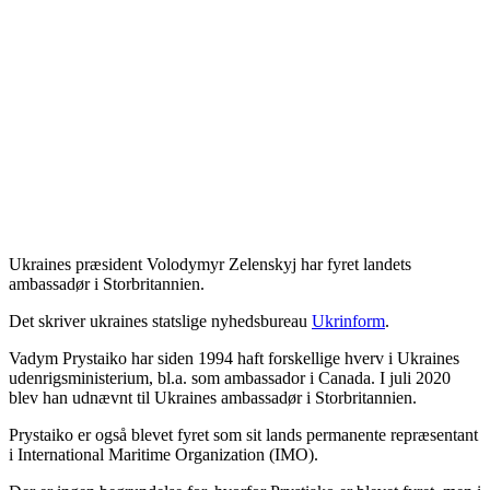
Ukraines præsident Volodymyr Zelenskyj har fyret landets
ambassadør i Storbritannien.
Det skriver ukraines statslige nyhedsbureau
Ukrinform
.
Vadym Prystaiko har siden 1994 haft forskellige hverv i Ukraines
udenrigsministerium, bl.a. som ambassador i Canada. I juli 2020
blev han udnævnt til Ukraines ambassadør i Storbritannien.
Prystaiko er også blevet fyret som sit lands permanente repræsentant
i International Maritime Organization (IMO).