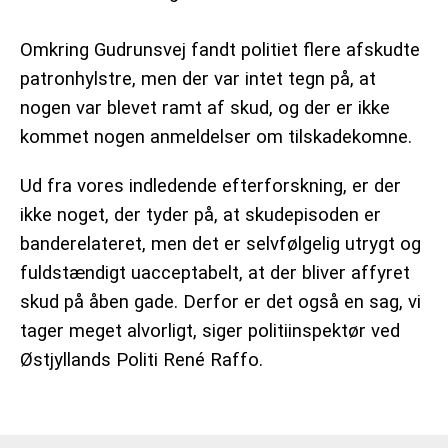
Omkring Gudrunsvej fandt politiet flere afskudte
patronhylstre, men der var intet tegn på, at
nogen var blevet ramt af skud, og der er ikke
kommet nogen anmeldelser om tilskadekomne.
Ud fra vores indledende efterforskning, er der
ikke noget, der tyder på, at skudepisoden er
banderelateret, men det er selvfølgelig utrygt og
fuldstændigt uacceptabelt, at der bliver affyret
skud på åben gade. Derfor er det også en sag, vi
tager meget alvorligt, siger politiinspektør ved
Østjyllands Politi René Raffo.