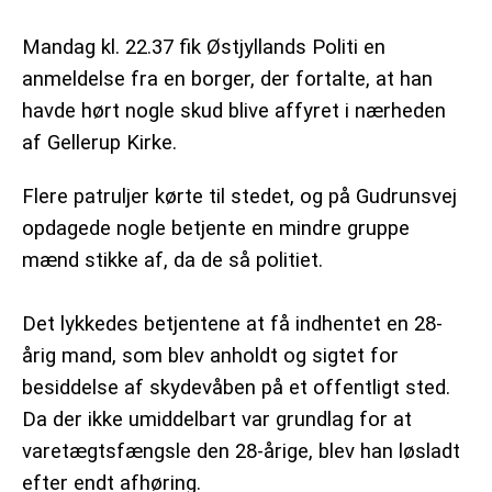
Mandag kl. 22.37 fik Østjyllands Politi en
anmeldelse fra en borger, der fortalte, at han
havde hørt nogle skud blive affyret i nærheden
af Gellerup Kirke.
Flere patruljer kørte til stedet, og på Gudrunsvej
opdagede nogle betjente en mindre gruppe
mænd stikke af, da de så politiet.
Det lykkedes betjentene at få indhentet en 28-
årig mand, som blev anholdt og sigtet for
besiddelse af skydevåben på et offentligt sted.
Da der ikke umiddelbart var grundlag for at
varetægtsfængsle den 28-årige, blev han løsladt
efter endt afhøring.