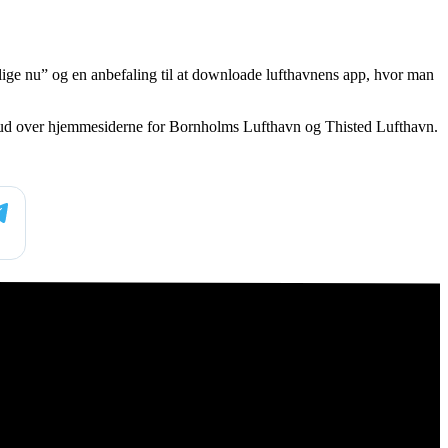
ge nu” og en anbefaling til at downloade lufthavnens app, hvor man
 ud over hjemmesiderne for Bornholms Lufthavn og Thisted Lufthavn.