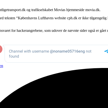
ligetransport.dk og trafikselskabet Movias hjemmeside movia.dk.
teksten “Københavns Lufthavns website cph.dk er ikke tilgængelig li
varet for hackerangrebene, som udover de nævnte sider også er gået
en