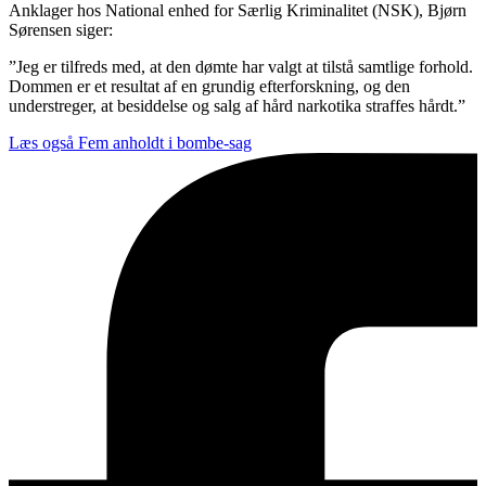
Anklager hos National enhed for Særlig Kriminalitet (NSK), Bjørn
Sørensen siger:
”Jeg er tilfreds med, at den dømte har valgt at tilstå samtlige forhold.
Dommen er et resultat af en grundig efterforskning, og den
understreger, at besiddelse og salg af hård narkotika straffes hårdt.”
Læs også
Fem anholdt i bombe-sag