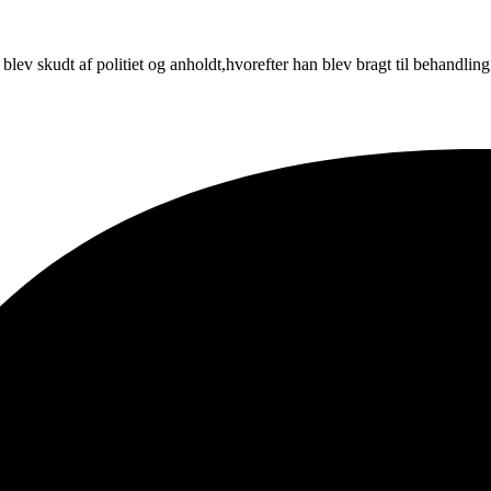
lev skudt af politiet og anholdt,hvorefter han blev bragt til behandling 