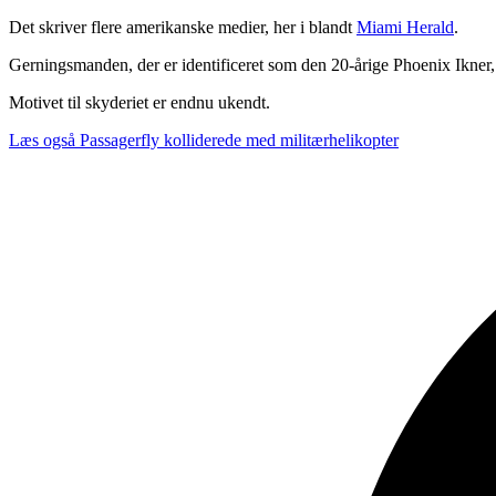
Det skriver flere amerikanske medier, her i blandt
Miami Herald
.
Gerningsmanden, der er identificeret som den 20-årige Phoenix Ikner, b
Motivet til skyderiet er endnu ukendt.
Læs også
Passagerfly kolliderede med militærhelikopter