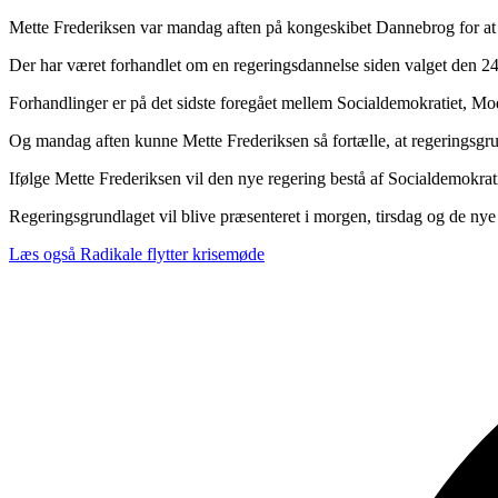
Mette Frederiksen var mandag aften på kongeskibet Dannebrog for at 
Der har været forhandlet om en regeringsdannelse siden valget den 2
Forhandlinger er på det sidste foregået mellem Socialdemokratiet, Mode
Og mandag aften kunne Mette Frederiksen så fortælle, at regerings
Ifølge Mette Frederiksen vil den nye regering bestå af Socialdemokrat
Regeringsgrundlaget vil blive præsenteret i morgen, tirsdag og de nye
Læs også
Radikale flytter krisemøde