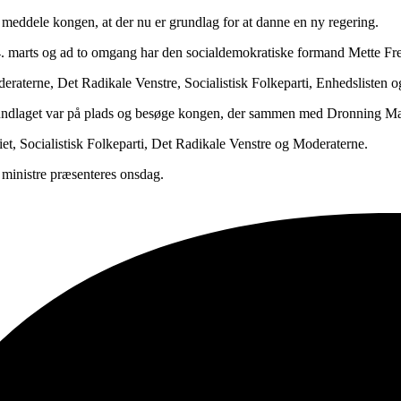
meddele kongen, at der nu er grundlag for at danne en ny regering.
4. marts og ad to omgang har den socialdemokratiske formand Mette Fre
raterne, Det Radikale Venstre, Socialistisk Folkeparti, Enhedslisten og
grundlaget var på plads og besøge kongen, der sammen med Dronning M
iet, Socialistisk Folkeparti, Det Radikale Venstre og Moderaterne.
 ministre præsenteres onsdag.