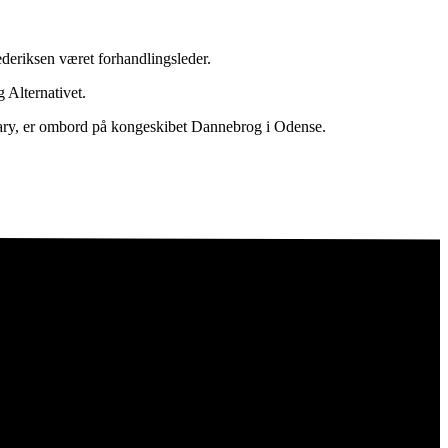
deriksen været forhandlingsleder.
 Alternativet.
ary, er ombord på kongeskibet Dannebrog i Odense.