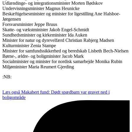
Udlændinge- og integrationsminister Morten Bødskov
Undervisningsminister Magnus Heunicke
Beskæftigelsesminister og minister for ligestilling Ane Halsboe-
Jørgensen
Forsvarsminister Jeppe Bruus
Skatte- og vækstminister Jakob Engel-Schmidt
Sundhedsminister og kirkeminister Ida Auken
Minister for natur og dyrevelfærd Christian Rabjerg Madsen
Kulturminister Zenia Stampe
Minister for samfundssikkerhed og beredskab Lisbeth Bech-Nielsen
Børne-, ældre- og boligminister Jacob Mark
Socialminister og minister for nordisk samarbejde Monika Rubin
Miljøminister Maria Reumert Gjerding
:NB:
Læs også
Makabert fund: Dødt spædbarn var gravet ned i
boligområde