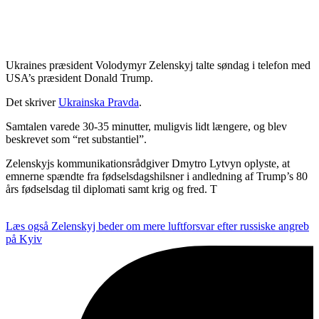
Ukraines præsident Volodymyr Zelenskyj talte søndag i telefon med
USA’s præsident Donald Trump.
Det skriver
Ukrainska Pravda
.
Samtalen varede 30-35 minutter, muligvis lidt længere, og blev
beskrevet som “ret substantiel”.
Zelenskyjs kommunikationsrådgiver Dmytro Lytvyn oplyste, at
emnerne spændte fra fødselsdagshilsner i andledning af Trump’s 80
års fødselsdag til diplomati samt krig og fred. T
Læs også
Zelenskyj beder om mere luftforsvar efter russiske angreb
på Kyiv