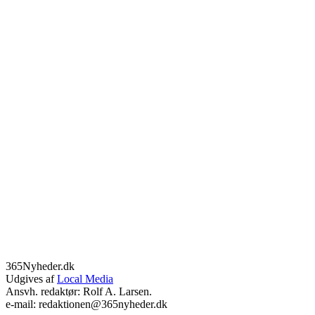
365Nyheder.dk
Udgives af
Local Media
Ansvh. redaktør: Rolf A. Larsen.
e-mail: redaktionen@365nyheder.dk