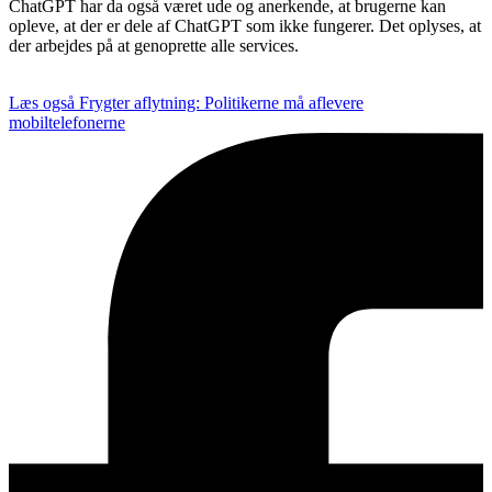
ChatGPT har da også været ude og anerkende, at brugerne kan
opleve, at der er dele af ChatGPT som ikke fungerer. Det oplyses, at
der arbejdes på at genoprette alle services.
Læs også
Frygter aflytning: Politikerne må aflevere
mobiltelefonerne