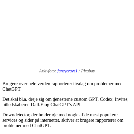
Arkivfoto:
fancycrave1
/ Pixabay
Brugere over hele verden rapporterer tirsdag om problemer med
ChatGPT.
Det skal bl.a. dreje sig om tjenesterne custom GPT, Codex, Invites,
billedskaberen Dall-E og ChatGPT’s API.
Downdetector, der holder øje med nogle af de mest populære
services og sider på internettet, skriver at brugere rapporterer om
problemer med ChatGPT.