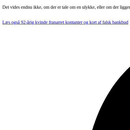
Det vides endnu ikke, om der er tale om en ulykke, eller om der ligger
Læs også
92-årig kvinde franarret kontanter og kort af falsk bankbud