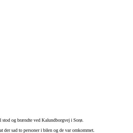
bil stod og brændte ved Kalundborgvej i Sorø.
 at der sad to personer i bilen og de var omkommet.