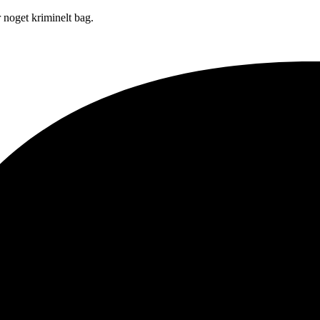
 noget kriminelt bag.