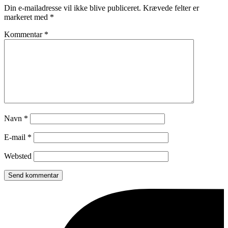
Din e-mailadresse vil ikke blive publiceret.
Krævede felter er
markeret med
*
Kommentar
*
Navn
*
E-mail
*
Websted