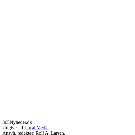
365Nyheder.dk
Udgives af
Local Media
Ansvh. redaktør: Rolf A. Larsen.