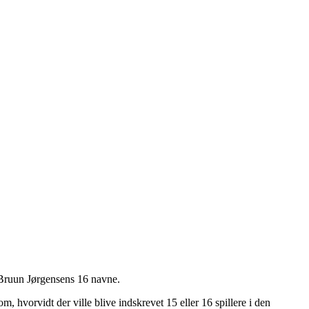
Bruun Jørgensens 16 navne.
, hvorvidt der ville blive indskrevet 15 eller 16 spillere i den