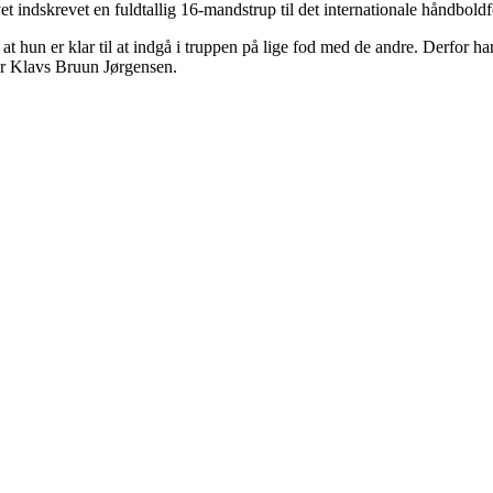
 indskrevet en fuldtallig 16-mandstrup til det internationale håndbold
t hun er klar til at indgå i truppen på lige fod med de andre. Derfor ha
er Klavs Bruun Jørgensen.