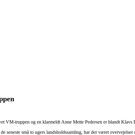
uppen
vet VM-truppen og en klarmeldt Anne Mette Pedersen er blandt Klavs 
 de seneste små to ugers landsholdssamling, har der været overvejelser om