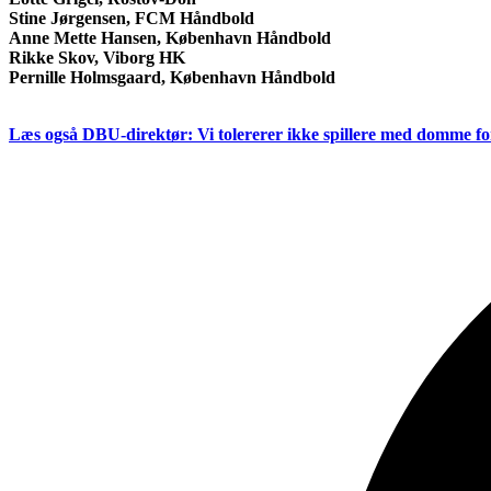
Stine Jørgensen, FCM Håndbold
Anne Mette Hansen, København Håndbold
Rikke Skov, Viborg HK
Pernille Holmsgaard, København Håndbold
Læs også
DBU-direktør: Vi tolererer ikke spillere med domme f