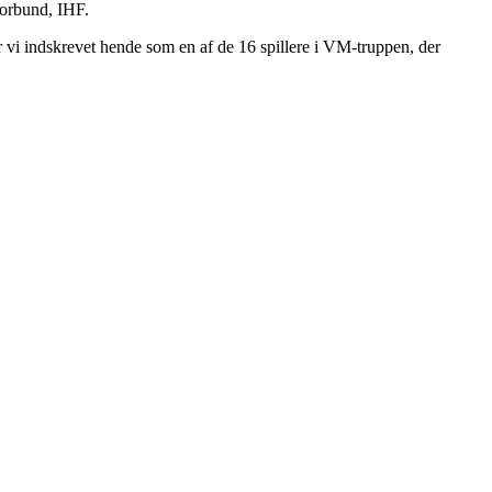
forbund, IHF.
r vi indskrevet hende som en af de 16 spillere i VM-truppen, der