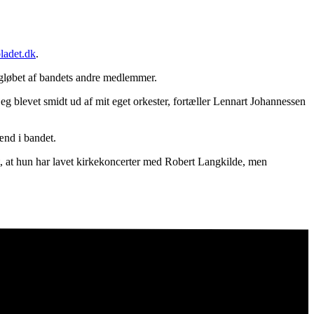
ladet.dk
.
snigløbet af bandets andre medlemmer.
 jeg blevet smidt ud af mit eget orkester, fortæller Lennart Johannessen
ænd i bandet.
, at hun har lavet kirkekoncerter med Robert Langkilde, men