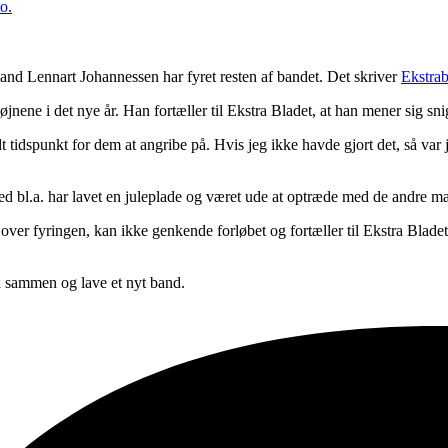
d Lennart Johannessen har fyret resten af bandet. Det skriver
Ekstrab
 øjnene i det nye år. Han fortæller til Ekstra Bladet, at han mener sig 
odt tidspunkt for dem at angribe på. Hvis jeg ikke havde gjort det, så var
ed bl.a. har lavet en juleplade og været ude at optræde med de andre m
r fyringen, kan ikke genkende forløbet og fortæller til Ekstra Bladet
å sammen og lave et nyt band.