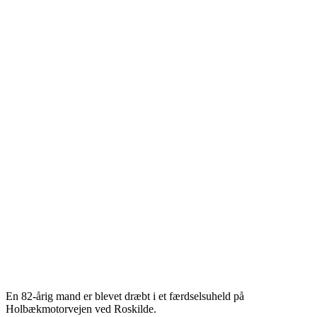
En 82-årig mand er blevet dræbt i et færdselsuheld på
Holbækmotorvejen ved Roskilde.