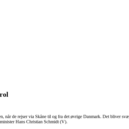
rol
år de rejser via Skåne til og fra det øvrige Danmark. Det bliver svært
minister Hans Christian Schmidt (V).