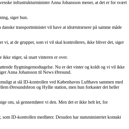
venske infrastrukturminister Anna Johansson mener, at det er for svært
ning, siger hun.
 Den danske transportminister vil have at idrætstrænere på samme måde
 vi, at de grupper, som vi vil skal kontrolleres, ikke bliver det, siger
ikke stiger, så snart vinteren er over.
ttende flygtningemodtagelse. Nu er det vinter og koldt og vi vil ikke
, siger Anna Johansson til News Øresund.
 er muligt at slå ID-kontrollen ved Københavns Lufthavn sammen med
ellem Øresundsbron og Hyllie station, men hun forkaster det heller
nige om, så gennemfører vi den. Men det er ikke helt let, for
 som ID-kontrollen medfører. Desuden har statsministeriet kontakt