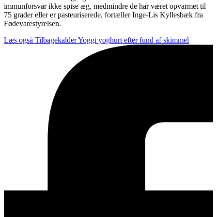
immunforsvar ikke spise æg, medmindre de har været opvarmet til
75 grader eller er pasteuriserede, fortæller Inge-Lis Kyllesbæk fra
Fødevarestyrelsen.
Læs også
Tilbagekalder Yoggi yoghurt efter fund af skimmel