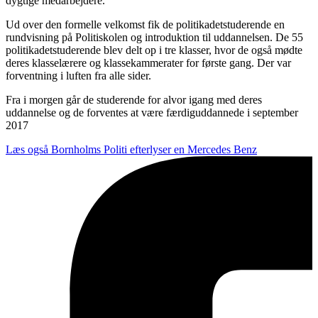
dygtige medarbejdere.
Ud over den formelle velkomst fik de politikadetstuderende en
rundvisning på Politiskolen og introduktion til uddannelsen. De 55
politikadetstuderende blev delt op i tre klasser, hvor de også mødte
deres klasselærere og klassekammerater for første gang. Der var
forventning i luften fra alle sider.
Fra i morgen går de studerende for alvor igang med deres
uddannelse og de forventes at være færdiguddannede i september
2017
Læs også
Bornholms Politi efterlyser en Mercedes Benz