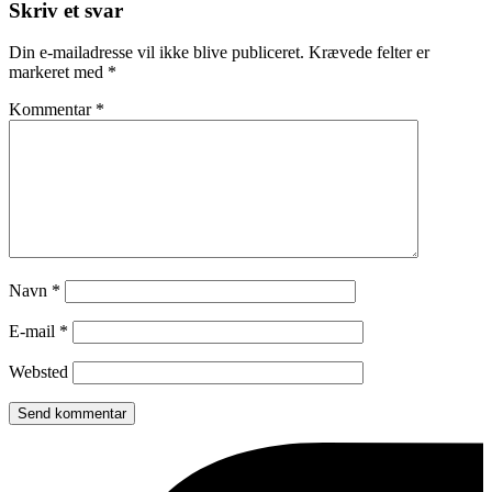
Skriv et svar
Din e-mailadresse vil ikke blive publiceret.
Krævede felter er
markeret med
*
Kommentar
*
Navn
*
E-mail
*
Websted