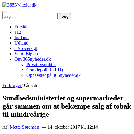
Åbn
Søg
Søg
menu
efter:
Forside
112
Indland
Udland
TV oversigt
Vejrudsigten
Om 365nyheder.dk
Privatlivspolitik
Cookiepolitik (EU)
Ophavsret på 365nyheder.dk
Forbruger
9 år siden
Sundhedsministeriet og supermarkeder
går sammen om at bekæmpe salg af tobak
til mindreårige
Af:
Mette Sørensen
— 14. oktober 2017 kl. 12:14