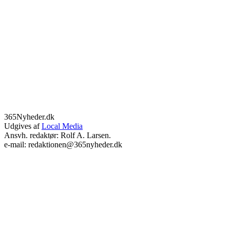
365Nyheder.dk
Udgives af
Local Media
Ansvh. redaktør: Rolf A. Larsen.
e-mail: redaktionen@365nyheder.dk