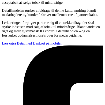
acceptabelt at sælge tobak til mindreårige.
Detailhandelen ønsker at bidrage til denne kulturændring blandt
medarbejdere og kunder,” skriver medlemmerne af partnerskabet.
I erklæringen forpligter parterne sig til en række tiltag, der skal
styrke indsatsen mod salg af tobak til mindreårige. Blandt andet en
øget og mere systematisk ID kontrol i detailhandlen – og en
forstærket uddannelsesindsats over for medarbejderne.
Læs også
Betal med Dankort på mobilen