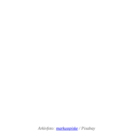
Arkivfoto:
markusspiske
/ Pixabay