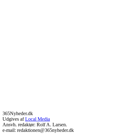
365Nyheder.dk
Udgives af
Local Media
Ansvh. redaktør: Rolf A. Larsen.
e-mail: redaktionen@365nyheder.dk