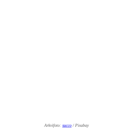
Arkvifoto:
succo
/ Pixabay