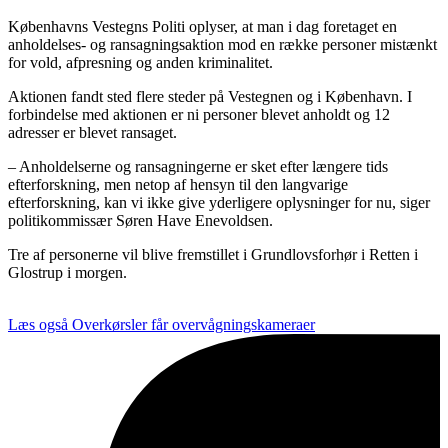
Københavns Vestegns Politi oplyser, at man i dag foretaget en
anholdelses- og ransagningsaktion mod en række personer mistænkt
for vold, afpresning og anden kriminalitet.
Aktionen fandt sted flere steder på Vestegnen og i København. I
forbindelse med aktionen er ni personer blevet anholdt og 12
adresser er blevet ransaget.
– Anholdelserne og ransagningerne er sket efter længere tids
efterforskning, men netop af hensyn til den langvarige
efterforskning, kan vi ikke give yderligere oplysninger for nu, siger
politikommissær Søren Have Enevoldsen.
Tre af personerne vil blive fremstillet i Grundlovsforhør i Retten i
Glostrup i morgen.
Læs også
Overkørsler får overvågningskameraer