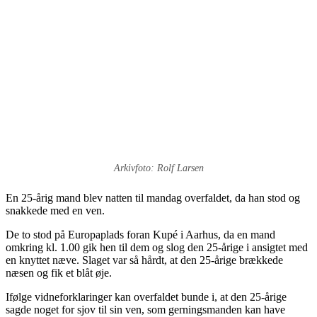
Arkivfoto: Rolf Larsen
En 25-årig mand blev natten til mandag overfaldet, da han stod og
snakkede med en ven.
De to stod på Europaplads foran Kupé i Aarhus, da en mand
omkring kl. 1.00 gik hen til dem og slog den 25-årige i ansigtet med
en knyttet næve. Slaget var så hårdt, at den 25-årige brækkede
næsen og fik et blåt øje.
Ifølge vidneforklaringer kan overfaldet bunde i, at den 25-årige
sagde noget for sjov til sin ven, som gerningsmanden kan have